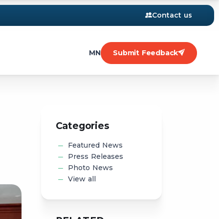
Contact us
MN
Submit Feedback
Categories
Featured News
Press Releases
Photo News
View all