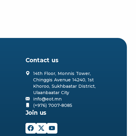
Contact us
14th Floor, Monnis Tower,
Chinggis Avenue 14240, 1st
Khoroo, Sukhbaatar District,
Ulaanbaatar City
info@eot.mn
(+976) 7007-8085
Join us